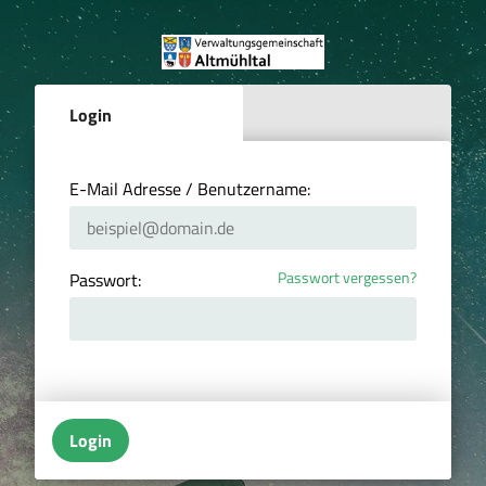
Login
E-Mail Adresse / Benutzername:
Passwort vergessen?
Passwort:
Login