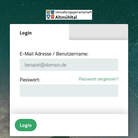
Login
E-Mail Adresse / Benutzername:
Passwort vergessen?
Passwort:
Login