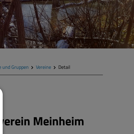
e und Gruppen
Vereine
Detail
verein Meinheim