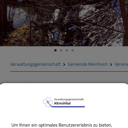
Verwaltungsgemeinschaft
Gemeinde Meinheim
Verein
ZURÜCK
VEREINE
MEINHEIM
Gartenbau- und Heimat
Um Ihnen ein optimales Benutzererlebnis zu bieten,