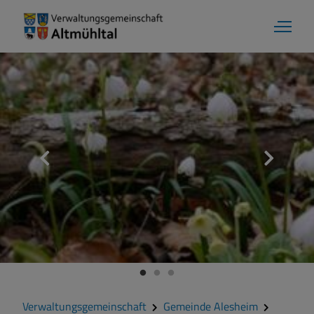
Aktuelles
Verwaltungsgemeinschaft
Gemeinde Alesheim
Gemeinde Dittenheim
Verwaltungsgemeinschaft
Gemeinde Alesheim