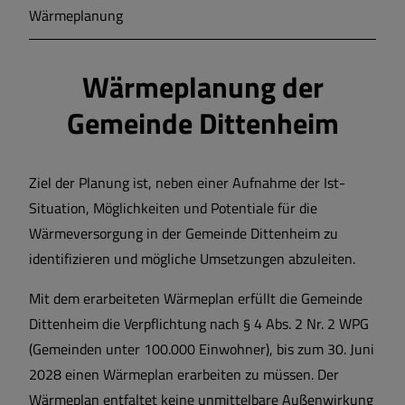
Wärmeplanung
Markt Markt Berolzheim
Wärmeplanung der
Gemeinde Meinheim
Gemeinde Dittenheim
Ziel der Planung ist, neben einer Aufnahme der Ist-
Situation, Möglichkeiten und Potentiale für die
Wärmeversorgung in der Gemeinde Dittenheim zu
identifizieren und mögliche Umsetzungen abzuleiten.
Mit dem erarbeiteten Wärmeplan erfüllt die Gemeinde
Dittenheim die Verpflichtung nach § 4 Abs. 2 Nr. 2 WPG
(Gemeinden unter 100.000 Einwohner), bis zum 30. Juni
2028 einen Wärmeplan erarbeiten zu müssen. Der
Wärmeplan entfaltet keine unmittelbare Außenwirkung