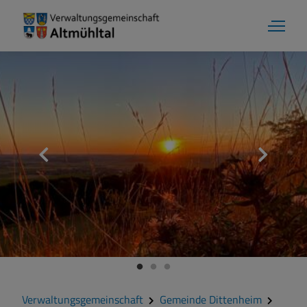
Aktuelles
Verwaltungsgemeinschaft
Gemeinde Alesheim
Gemeinde Dittenheim
Verwaltungsgemeinschaft
Gemeinde Dittenheim