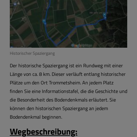
Sport und Freizeit
Satzungen und Verordnungen
Sehenswertes
Historischer Spaziergang
Breitbandversorgung
Der historische Spaziergang ist ein Rundweg mit einer
Länge von ca. 8 km. Dieser verläuft entlang historischer
Plätze um den Ort Trommetsheim. An jedem Platz
Wärmeplanung
finden Sie eine Informationstafel, die die Geschichte und
die Besonderheit des Bodendenkmals erläutert. Sie
können den historischen Spaziergang an jedem
Bodendenkmal beginnen.
Wegbeschreibung: