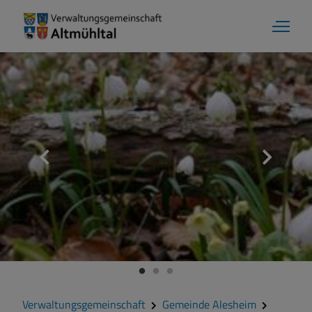
Gemeinde Alesheim
Grußwort
Kontakt
Zahlen und Daten
Verwaltungsgemeinschaft
Gemeinde Alesheim