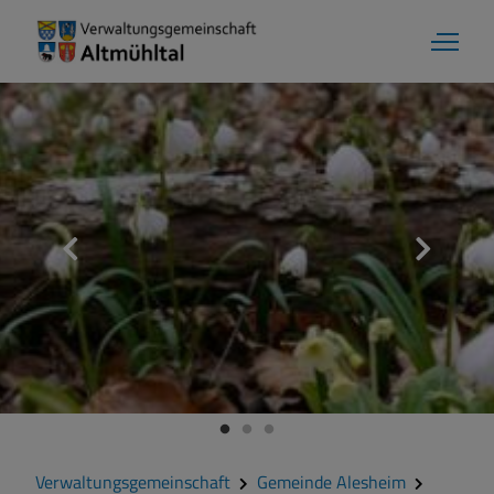
Aktuelles
Verwaltungsgemeinschaft
Gemeinde Alesheim
Gemeinde Dittenheim
Verwaltungsgemeinschaft
Gemeinde Alesheim