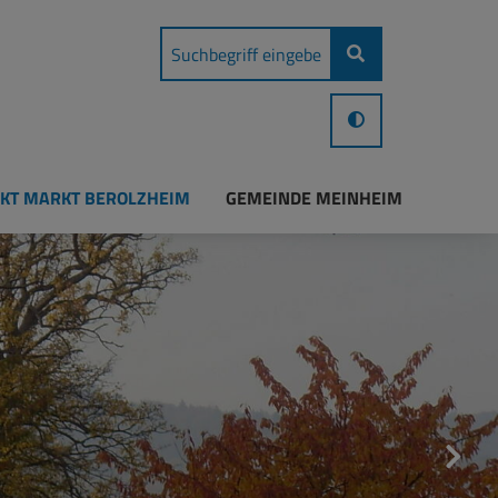
KT MARKT BEROLZHEIM
GEMEINDE MEINHEIM