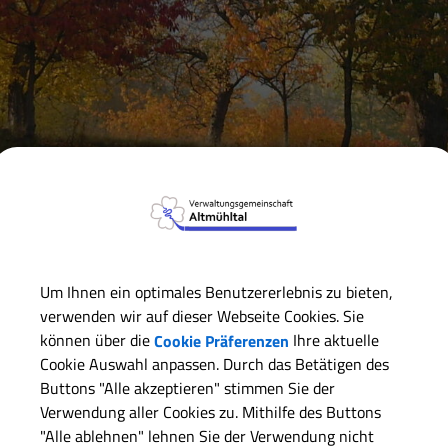
Verwaltungsgemeinschaft
Markt Markt Berolzheim
Bi
Um Ihnen ein optimales Benutzererlebnis zu bieten,
Schulen
verwenden wir auf dieser Webseite Cookies. Sie
Kindergarten
können über die
Cookie Präferenzen
Ihre aktuelle
Erwachsenenbildung - vhs
Cookie Auswahl anpassen. Durch das Betätigen des
Buttons "Alle akzeptieren" stimmen Sie der
Verwendung aller Cookies zu. Mithilfe des Buttons
"Alle ablehnen" lehnen Sie der Verwendung nicht