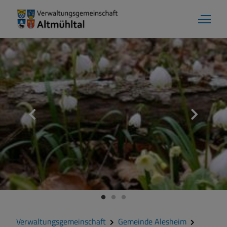
Gemeinde Alesheim
Grußwort
Kontakt
Zahlen und Daten
Verwaltungsgemeinschaft
Gemeinde Alesheim