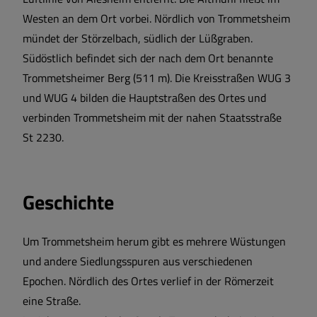
Westen an dem Ort vorbei. Nördlich von Trommetsheim
Sport und Freizeit
mündet der Störzelbach, südlich der Lüßgraben.
Südöstlich befindet sich der nach dem Ort benannte
Satzungen und Verordnungen
Trommetsheimer Berg (511 m). Die Kreisstraßen WUG 3
und WUG 4 bilden die Hauptstraßen des Ortes und
Sehenswertes
verbinden Trommetsheim mit der nahen Staatsstraße
St 2230.
Breitbandversorgung
Wärmeplanung
Geschichte
Um Trommetsheim herum gibt es mehrere Wüstungen
und andere Siedlungsspuren aus verschiedenen
Epochen. Nördlich des Ortes verlief in der Römerzeit
eine Straße.