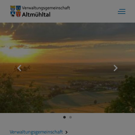
Verwaltungsgemeinschaft
Überblick
Organigramm
Gemeinschaftsversammlung
Verwaltungsgemeinschaft