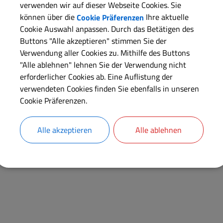
Genossenschaften
verwenden wir auf dieser Webseite Cookies. Sie
Gesellschaften
können über die
Cookie Präferenzen
Ihre aktuelle
Cookie Auswahl anpassen. Durch das Betätigen des
Kirche
Buttons "Alle akzeptieren" stimmen Sie der
Verwendung aller Cookies zu. Mithilfe des Buttons
"Alle ablehnen" lehnen Sie der Verwendung nicht
erforderlicher Cookies ab. Eine Auflistung der
verwendeten Cookies finden Sie ebenfalls in unseren
Cookie Präferenzen.
Alle akzeptieren
Alle ablehnen