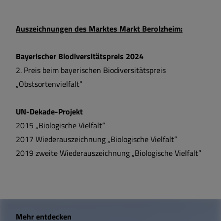
Auszeichnungen des Marktes Markt Berolzheim:
Bayerischer Biodiversitätspreis 2024
2. Preis beim bayerischen Biodiversitätspreis
„Obstsortenvielfalt“
UN-Dekade-Projekt
2015 „Biologische Vielfalt“
2017 Wiederauszeichnung „Biologische Vielfalt“
2019 zweite Wiederauszeichnung „Biologische Vielfalt“
W
Mehr entdecken