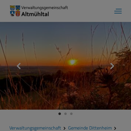
Gemeinde Dittenheim
Grußwort
Kontakt
Zahlen und Daten
Verwaltungsgemeinschaft
Gemeinde Dittenheim