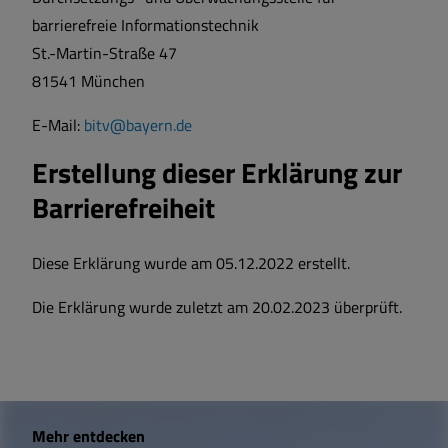
barrierefreie Informationstechnik
St.-Martin-Straße 47
81541 München
E-Mail:
bitv@bayern.de
Erstellung dieser Erklärung zur
Barrierefreiheit
Diese Erklärung wurde am 05.12.2022 erstellt.
Die Erklärung wurde zuletzt am 20.02.2023 überprüft.
W
Mehr entdecken