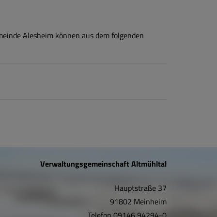
emeinde Alesheim können aus dem folgenden
Verwaltungsgemeinschaft Altmühltal
Hauptstraße 37
91802 Meinheim
Telefon
09146 94294-0