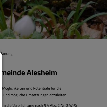
lanung
meinde Alesheim
, Möglichkeiten und Potentiale für die
en und mögliche Umsetzungen abzuleiten.
im die Verpflichtung nach § 4 Abs. 2 Nr. 2 WPG