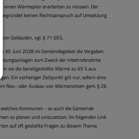
28 einen Wärmeplan erarbeiten zu müssen. Der
 begründet keinen Rechtsanspruch auf Umsetzung
von Gebäuden, vgl. § 71 GEG.
dem 30. Juni 2028 im Gemeindegebiet die Vorgaben
n Heizungsanlagen zum Zweck der Inbetriebnahme
nn sie die bereitgestellte Wärme zu 65 % aus
n. Ein vorheriger Zeitpunkt gilt nur, sofern eine
zum Neu- oder Ausbau von Wärmenetzen gem. § 26
s, welches Kommunen - so auch die Gemeinde
hmen zu planen und umzusetzen. Im folgenden Link
ten auf oft gestellte Fragen zu diesem Thema