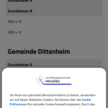
Grundsteuer A
Notrufnummern/Vorsorge
Grundsteuer B
500 v. H.
500 v. H.
Gemeinde Dittenheim
Grundsteuer A
Grundsteuer B
525 v. H.
Um Ihnen ein optimales Benutzererlebnis zu bieten, verwenden
525 v. H.
wir auf dieser Webseite Cookies. Sie können über die
Cookie
Präferenzen
Ihre aktuelle Cookie Auswahl anpassen. Durch das