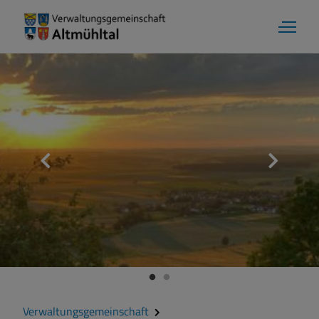
Verwaltungsgemeinschaft
Überblick
Organigramm
Gemeinschaftsversammlung
Verwaltungsgemeinschaft