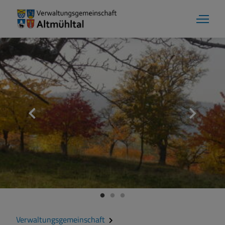
Aktuelles
Verwaltungsgemeinschaft
Gemeinde Alesheim
Gemeinde Dittenheim
Verwaltungsgemeinschaft