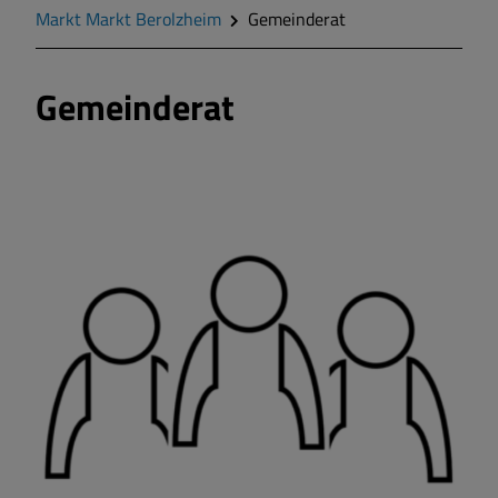
Markt Markt Berolzheim
Gemeinderat
Markt Markt Berolzheim
Gemeinderat
Gemeinde Meinheim