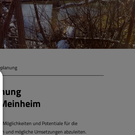
planung
anung
 Meinheim
, Möglichkeiten und Potentiale für die
en und mögliche Umsetzungen abzuleiten.